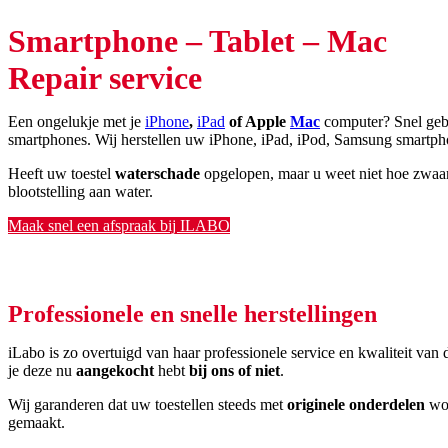
Smartphone – Tablet – Mac
Repair service
Een ongelukje met je
iPhone
,
iPad
of Apple
Mac
computer? Snel gebe
smartphones. Wij herstellen uw iPhone, iPad, iPod, Samsung smartph
Heeft uw toestel
waterschade
opgelopen, maar u weet niet hoe zwaar
blootstelling aan water.
Maak snel een afspraak bij ILABO
Professionele en snelle herstellingen
iLabo is zo overtuigd van haar professionele service en kwaliteit van 
je deze nu
aangekocht
hebt
bij ons of niet
.
Wij garanderen dat uw toestellen steeds met
originele onderdelen
wor
gemaakt.