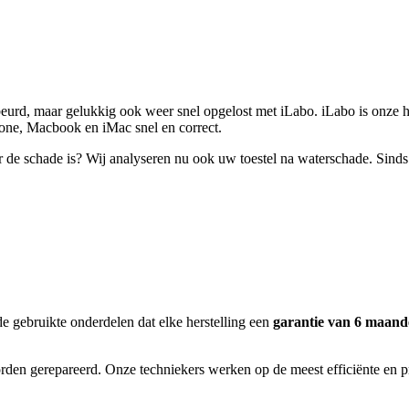
urd, maar gelukkig ook weer snel opgelost met iLabo. iLabo is onze 
one, Macbook en iMac snel en correct.
 de schade is? Wij analyseren nu ook uw toestel na waterschade. Sind
de gebruikte onderdelen dat elke herstelling een
garantie van 6 maan
den gerepareerd. Onze techniekers werken op de meest efficiënte en pr