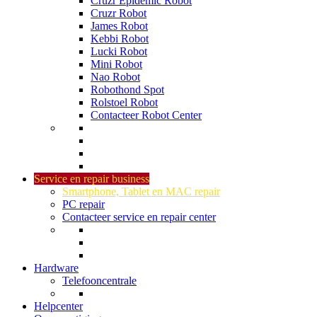
Cruzr Epidemic Robot
Cruzr Robot
James Robot
Kebbi Robot
Lucki Robot
Mini Robot
Nao Robot
Robothond Spot
Rolstoel Robot
Contacteer Robot Center
Service en repair business
Smartphone, Tablet en MAC repair
PC repair
Contacteer service en repair center
Hardware
Telefooncentrale
Helpcenter