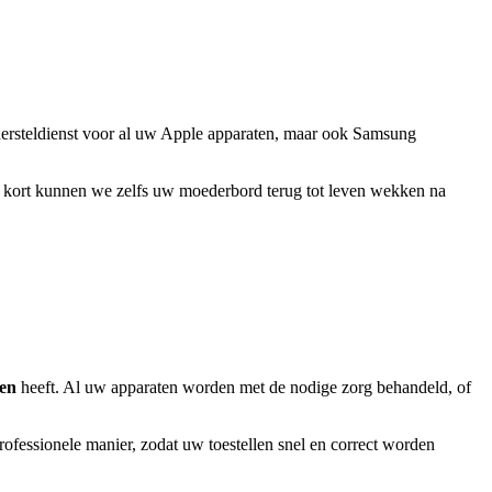
hersteldienst voor al uw Apple apparaten, maar ook Samsung
s kort kunnen we zelfs uw moederbord terug tot leven wekken na
den
heeft. Al uw apparaten worden met de nodige zorg behandeld, of
ofessionele manier, zodat uw toestellen snel en correct worden